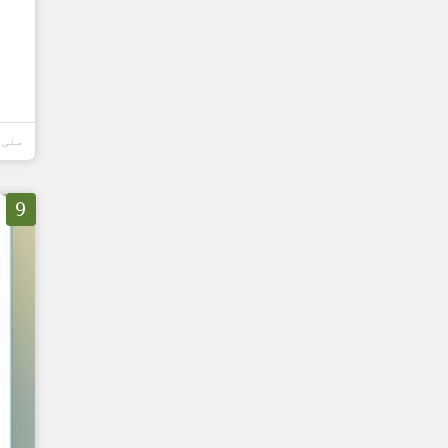
مئی 08, 2026
9