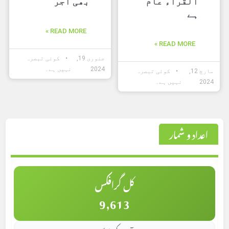
القراء عام
بھی اجر
ہے
READ MORE »
READ MORE »
جنوری 19,
کوئی تبصرہ
2024
نہیں ہے۔
مارچ 12,
کوئی تبصرہ
2024
نہیں ہے۔
اعداد و شمار
کل گرافکس
9,613