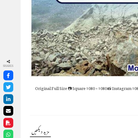
SHARES
Full Size
📷 Square
1080 × 1080
📸 Instagram
108
مزید دیکھیں