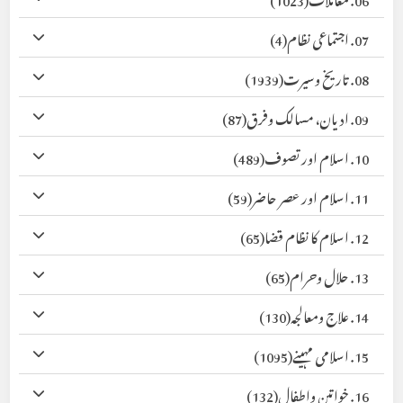
07. اجتماعی نظام
(4)
08. تاریخ وسیرت
(1939)
09. ادیان، مسالک وفرق
(87)
10. اسلام اور تصوف
(489)
11. اسلام اور عصر حاضر
(59)
12. اسلام کا نظام قضا
(65)
13. حلال وحرام
(65)
14. علاج ومعالجہ
(130)
15. اسلامی مہینے
(1095)
16. خواتین واطفال
(132)