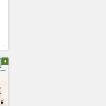
جنوری 29,
9