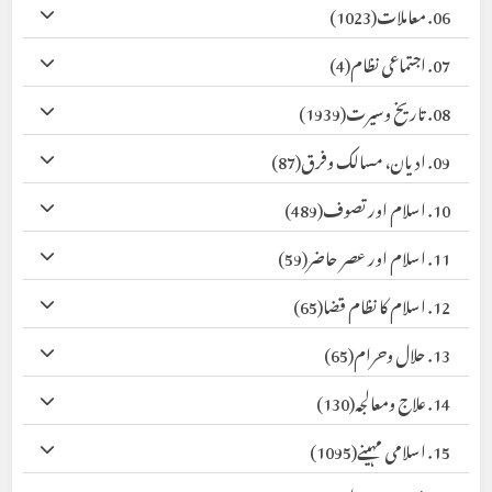
06. معاملات
(1023)
07. اجتماعی نظام
(4)
08. تاریخ وسیرت
(1939)
09. ادیان، مسالک وفرق
(87)
10. اسلام اور تصوف
(489)
11. اسلام اور عصر حاضر
(59)
12. اسلام کا نظام قضا
(65)
13. حلال وحرام
(65)
14. علاج ومعالجہ
(130)
15. اسلامی مہینے
(1095)