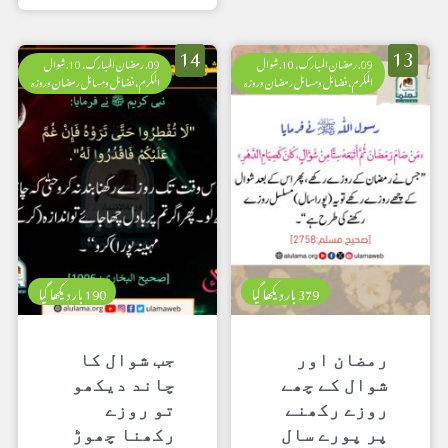
14
13
09. رمضان المبارک، 10. شوال
09. رمضان المبارک، 10. شوال
المکرم، فضائل ومسائل رمضان وروزہ
المکرم، فضائل ومسائل رمضان وروزہ
379 بار دیکھا گیا
190 بار دیکھا گیا
رمضان اور
جب شوال کا
شوال کے چھے
چاند دیکھو
روزے رکھنے
تو روزے
پر پورے سال
رکھنا چھوڑ