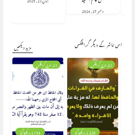
دسمبر 27, 2024
اس ناشر کے دیگر گرافکس
مزید دیکھیں
23. عربی گرافکس
23. عربی گرافکس
229 بار دیکھا گیا
154 بار دیکھا گیا