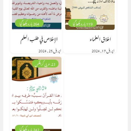
119 بار دیکھا گیا
264 بار دیکھا گیا
اخلاق العلماء
الإخلاص في طلب العلم
اپریل 17, 2024
اپریل 25, 2024
23. عربی گرافکس
242 بار دیکھا گیا