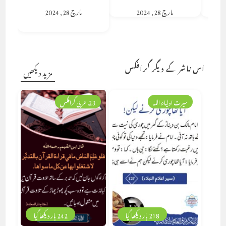
مارچ 28, 2024
مارچ 28, 2024
اس ناشر کے دیگر گرافکس
مزید دیکھیں
سیرت اولیاء اللہ
23. عربی گرافکس
218 بار دیکھا گیا
242 بار دیکھا گیا