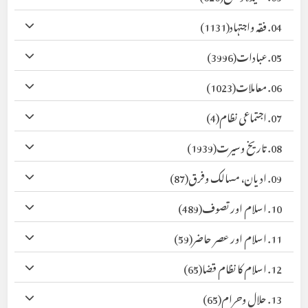
04. فقہ واجتہاد
(1131)
05. عبادات
(3996)
06. معاملات
(1023)
07. اجتماعی نظام
(4)
08. تاریخ وسیرت
(1939)
09. ادیان، مسالک وفرق
(87)
10. اسلام اور تصوف
(489)
11. اسلام اور عصر حاضر
(59)
12. اسلام کا نظام قضا
(65)
13. حلال وحرام
(65)