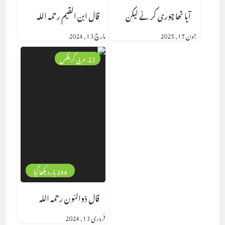
آیا تھا چوری کرنے لیکن
قال ابن القيم رحمه الله
جون 17, 2025
مارچ 13, 2024
23. عربی گرافکس
244 بار دیکھا گیا
قال ذوالنون رحمه الله
فروری 13, 2024