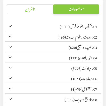
موضوعات
ناشرین
01. قرآن وعلوم قرآن
(1318)
02. حدیث وعلوم حدیث
(496)
03. عقیدہ ومنہج
(620)
04. فقہ واجتہاد
(1131)
05. عبادات
(3996)
06. معاملات
(1023)
07. اجتماعی نظام
(4)
08. تاریخ وسیرت
(1939)