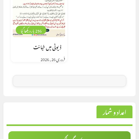
256 بار دیکھا گیا
ڈیوٹی میں خیانت
فروری 26, 2026
اعداد و شمار