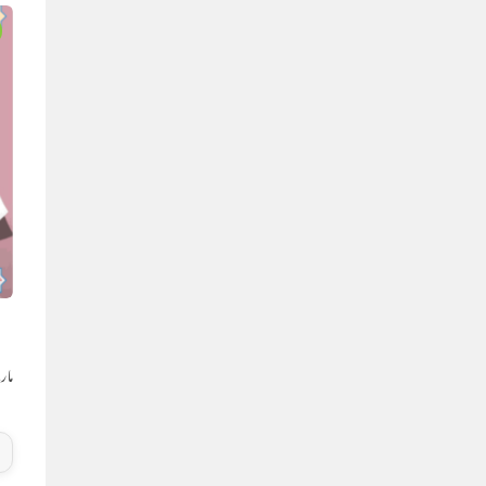
ق
مارچ 12