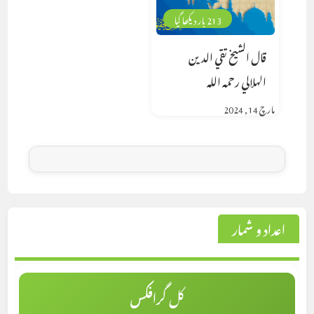
213 بار دیکھا گیا
قال الشيخ تقي الدين
الهلالي رحمه الله
مارچ 14, 2024
اعداد و شمار
کل گرافکس