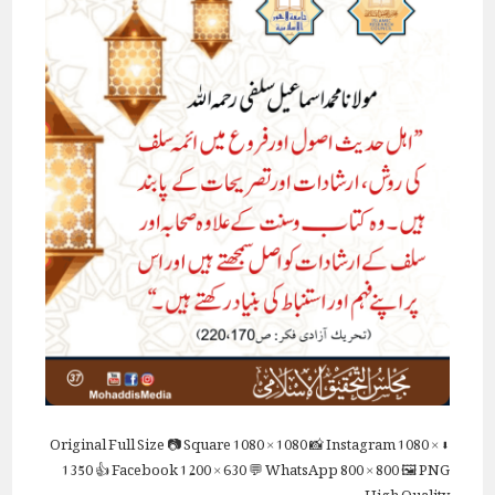
Full Size
📷 Square
1080 × 1080
📸 Instagram
1080 ×
⬇ Original
1350
👍 Facebook
1200 × 630
💬 WhatsApp
800 × 800
🖼 PNG
High Quality