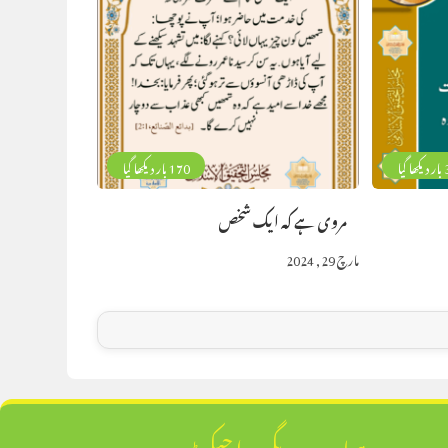
گیا
170 بار دیکھا گیا
مروی ہے کہ ایک شخص
مارچ 29, 2024
ہمارے دیگر پراجیکٹ