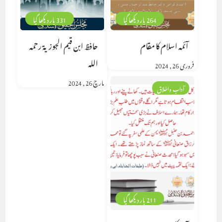
264 بار دیکھا گیا
331 بار دیکھا گیا
آئمہ اسلام کا مقام
حافظ ابن قيم الجوزية رحمه
الله
فروری 26, 2024
مارچ 26, 2024
آداب واخلاق
211 بار دیکھا گیا