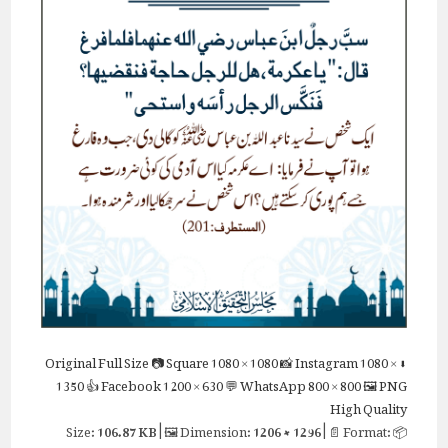
Full Size
📷 Square
1080 × 1080
📸 Instagram
1080 ×
⬇ Original
1350
👍 Facebook
1200 × 630
💬 WhatsApp
800 × 800
🖼 PNG
High Quality
106.87 KB
| 🖼 Dimension:
1206 × 1296
| 📄 Format:
📦 Size: