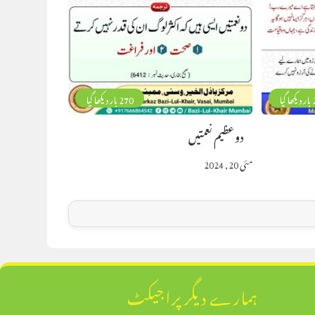
گیا
270 بار دیکھا گیا
دو عظیم نعمتیں
مئی 20, 2024
ہمارے دیگر پراجیکٹ