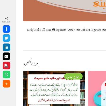
SHARES
Full Size
📷 Square
1080 × 1080
📸 Instagram
108
مزید دیکھیں
اصلاح معاشرہ