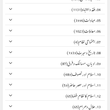
04. فقہ واجتہاد
(1131)
05. عبادات
(3996)
06. معاملات
(1023)
07. اجتماعی نظام
(4)
08. تاریخ وسیرت
(1939)
09. ادیان، مسالک وفرق
(87)
10. اسلام اور تصوف
(489)
11. اسلام اور عصر حاضر
(59)
12. اسلام کا نظام قضا
(65)
13. حلال وحرام
(65)