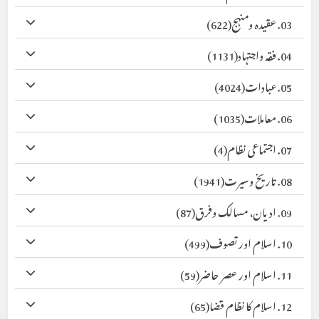
03. عقیدہ ومنہج
(622)
04. فقہ واجتہاد
(1131)
05. عبادات
(4024)
06. معاملات
(1035)
07. اجتماعی نظام
(4)
08. تاریخ وسیرت
(1941)
09. ادیان، مسالک وفرق
(87)
10. اسلام اور تصوف
(499)
11. اسلام اور عصر حاضر
(59)
12. اسلام کا نظام قضا
(65)