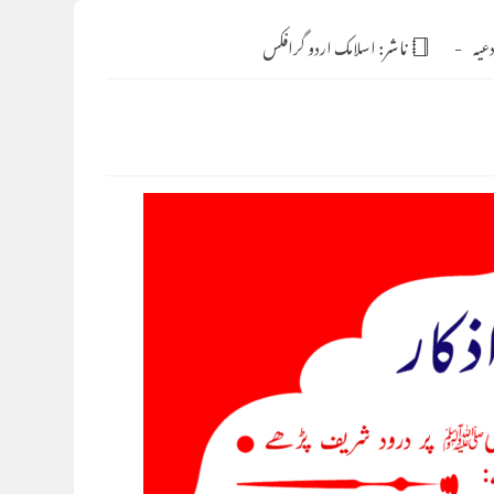
عیہ
ناشر:
اسلامک اردو گرافکس