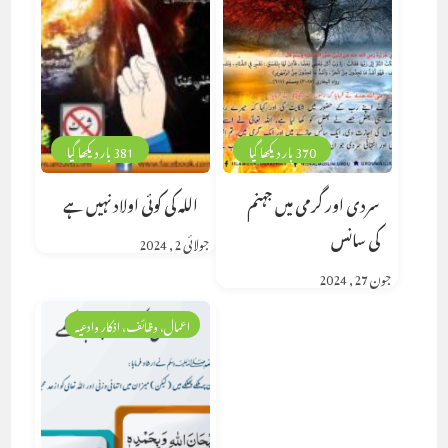
370 بار دیکھا گیا
381 بار دیکھا گیا
سردی اور گرمی میں جہنم
اللہ کی کوئی اولاد نہیں ہے
کی سانس
جولائی 2, 2024
جون 27, 2024
اعمال، وظائف، اذکار وادعیہ