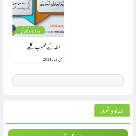
138 بار دیکھا گیا
اللہ کے محبوب کلمے
مئی 28, 2024
اعداد و شمار