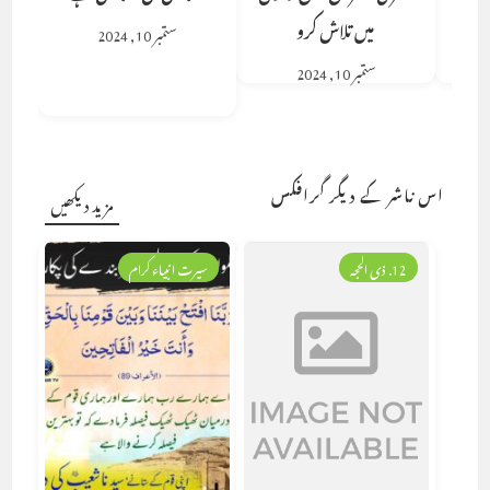
میں تلاش کرو
ستمبر 10, 2024
ستمبر 10, 2024
اس ناشر کے دیگر گرافکس
مزید دیکھیں
12. ذی الحجہ
سیرت انبیاء کرام