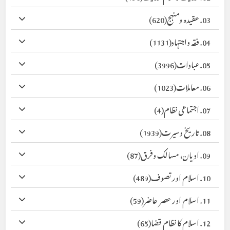
03. عقیدہ ومنہج
(620)
04. فقہ واجتہاد
(1131)
05. عبادات
(3996)
06. معاملات
(1023)
07. اجتماعی نظام
(4)
08. تاریخ وسیرت
(1939)
09. ادیان، مسالک وفرق
(87)
10. اسلام اور تصوف
(489)
11. اسلام اور عصر حاضر
(59)
12. اسلام کا نظام قضا
(65)