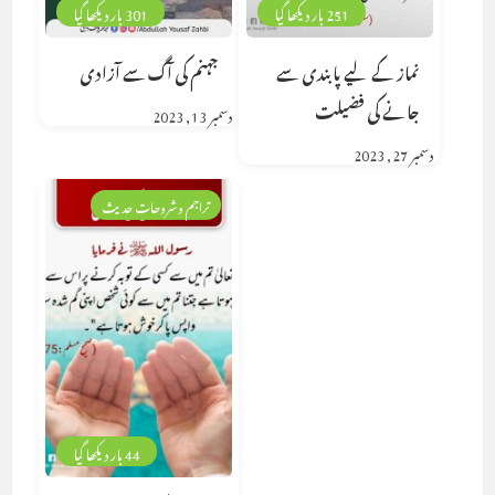
251 بار دیکھا گیا
301 بار دیکھا گیا
نماز کے لیے پابندی سے
جہنم کی آگ سے آزادی
جانے کی فضیلت
دسمبر 13, 2023
دسمبر 27, 2023
تراجم وشروحات حدیث
44 بار دیکھا گیا