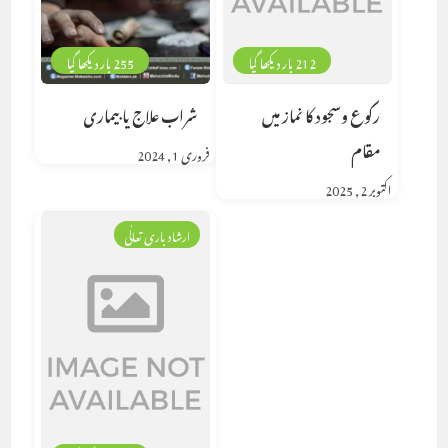
212 بار دیکھا گیا
255 بار دیکھا گیا
رکوع وسجود کا نماز میں
شراب علاج یا بیماری
مقام
فروری 1, 2024
اکتوبر 2, 2025
ارشاد باری تعالٰی