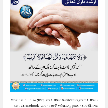
Full Size
📷 Square
1080 × 1080
📸 Instagram
1080 ×
⬇ Original
1350
👍 Facebook
1200 × 630
💬 WhatsApp
800 × 800
🖼 PNG