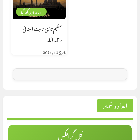
471 بار دیکھا گیا
عظیم تابعی ثابت البنانی
رحمہ اللہ
مارچ 13, 2024
اعداد و شمار
کل گرافکس