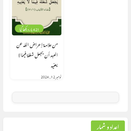
421 بار دیکھا گیا
من علامة إعراض الله عن
العبد أن يجعل شغلة فيما لا
يعنيه
نومبر 12, 2024
اعداد و شمار