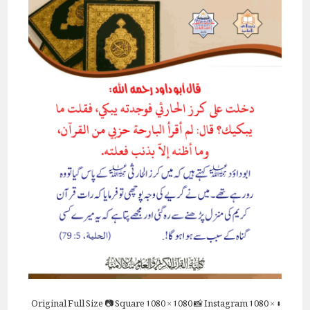
Full Size
📷 Square
1080 × 1080
📸 Instagram
1080 ×
⬇ Original