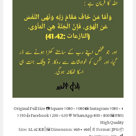
Full Size
📷 Square
1080 × 1080
📸 Instagram
1080 ×
⬇ Original
1350
👍 Facebook
1200 × 630
💬 WhatsApp
800 × 800
🖼 PNG
High Quality
32.92 KB
| 🖼 Dimension:
960 × 960
| 📄 Format:
JPG
📦 Size:
Post Views:
306