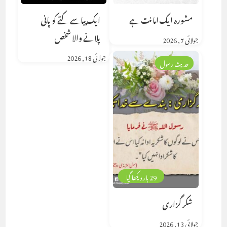
مشورہ ایک امانت ہے
ایک پیاسے کتے کو پانی
پلانے والا شخص
جولائی 7, 2026
جولائی 18, 2026
حدیث رسول
29 بار دیکھا گیا
شکر گزاری
جولائی 13, 2026