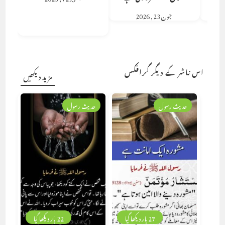
جون 23, 2026
اس ناشر کے دیگر گرافکس
مزید دیکھیں
حدیث رسول
حدیث رسول
27 بار دیکھا گیا
22 بار دیکھا گیا