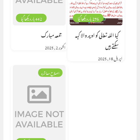
276 بار دیکھا گیا
442 بار دیکھا گیا
کیا اللہ تعالی کو اوپر والا کہہ
جمعہ مبارک
سکتے ہیں
اکتوبر 2, 2025
اپریل 18, 2025
اصلاح معاشرہ