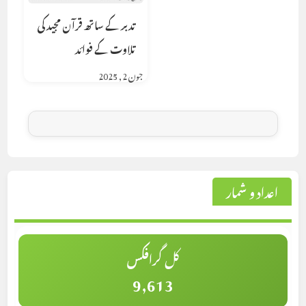
تدبر کے ساتھ قرآن مجید کی
تلاوت کے فوائد
جون 2, 2025
اعداد و شمار
کل گرافکس
9,613