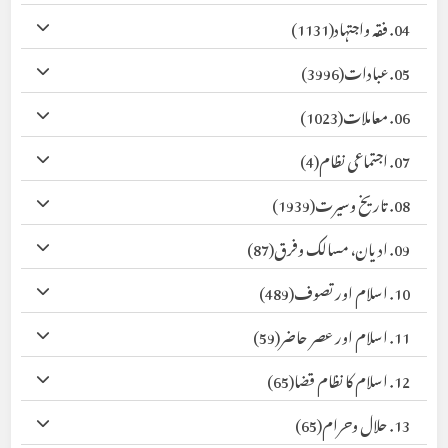
04. فقہ واجتہاد
(1131)
05. عبادات
(3996)
06. معاملات
(1023)
07. اجتماعی نظام
(4)
08. تاریخ وسیرت
(1939)
09. ادیان، مسالک وفرق
(87)
10. اسلام اور تصوف
(489)
11. اسلام اور عصر حاضر
(59)
12. اسلام کا نظام قضا
(65)
13. حلال وحرام
(65)