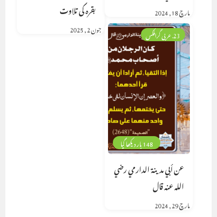
بقرہ کی تلاوت
مارچ 18, 2024
جون 2, 2025
23. عربی گرافکس
148 بار دیکھا گیا
عن أبي مدينة الدارمي رضي
الله عنه قال
مارچ 29, 2024