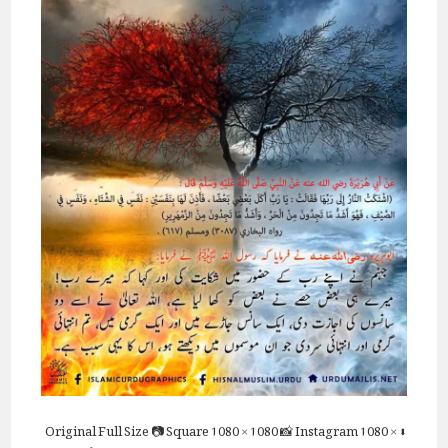
Full Size
📷 Square
1080 × 1080
📸 Instagram
1080 ×
⬇ Original