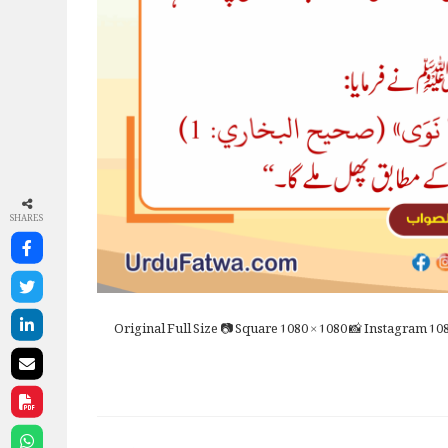
SHARES
Full Size
📷 Square
1080 × 1080
📸 Instagram
108