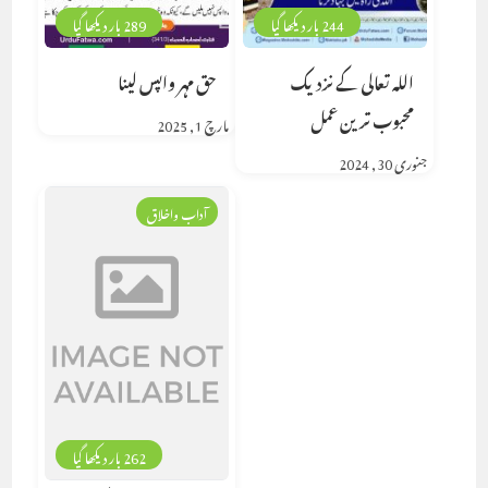
244 بار دیکھا گیا
289 بار دیکھا گیا
اللہ تعالی کے نزدیک
حق مہر واپس لینا
محبوب ترین عمل
مارچ 1, 2025
جنوری 30, 2024
آداب واخلاق
262 بار دیکھا گیا