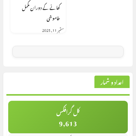
کھانے کے دوران مکمل
خاموشی
ستمبر 11, 2025
اعداد و شمار
کل گرافکس
9,613