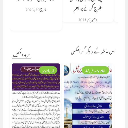
خرچ کرنے پر اجر
مارچ 30, 2026
دسمبر 9, 2023
اس ناشر کے دیگر گرافکس
مزید دیکھیں
احکام ومسائل نماز
فقہ وفتاویٰ