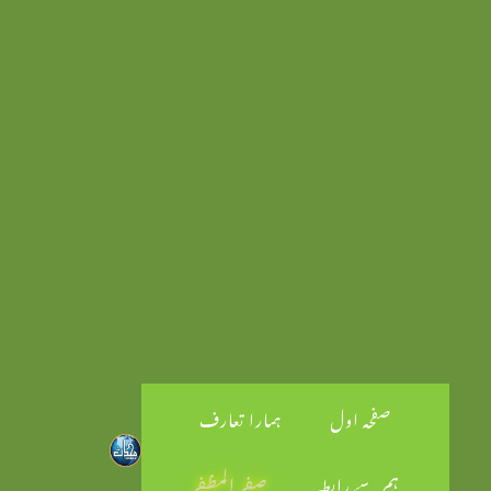
صفحہ اول
ہمارا تعارف
ہم سے رابطہ
صفر المظفر