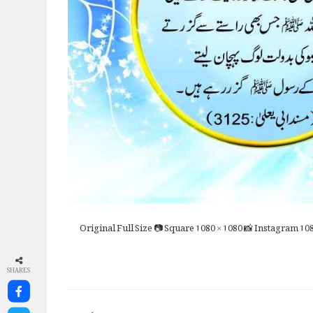
Full Size
📷 Square
1080 × 1080
📸 Instagram
108
SHARES