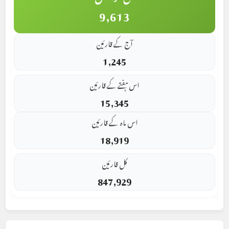
9,613
آج کے قارئین
1,245
اس ہفتے کے قارئین
15,345
اس ماہ کے قارئین
18,919
کل قارئین
847,929