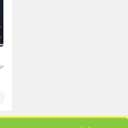
ا
جنوری 