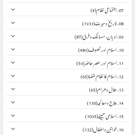
07. اجتماعی نظام
(4)
08. تاریخ وسیرت
(1939)
09. ادیان، مسالک وفرق
(87)
10. اسلام اور تصوف
(489)
11. اسلام اور عصر حاضر
(59)
12. اسلام کا نظام قضا
(65)
13. حلال وحرام
(65)
14. علاج ومعالجہ
(130)
15. اسلامی مہینے
(1095)
16. خواتین واطفال
(132)