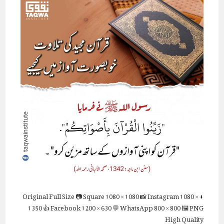
Full Size
📷 Square
1080 × 1080
📸 Instagram
1080 ×
⬇ Original
1350
👍 Facebook
1200 × 630
💬 WhatsApp
800 × 800
🖼 PNG
High Quality