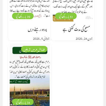
51 بار دیکھا گیا
39 بار دیکھا گیا
مسح کی مدت کتنی ہے
پردہ رہنے دیں
جون 24, 2026
جولائی 5, 2026
فضائل حرمین شریفین
34 بار دیکھا گیا