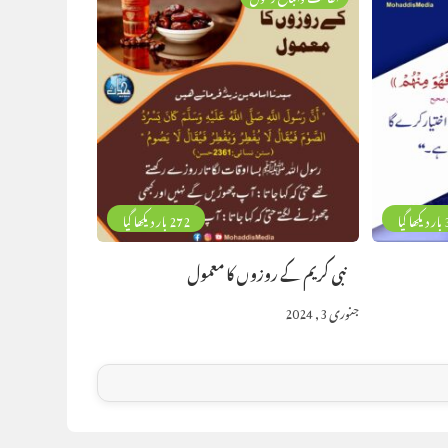
گیا
272 بار دیکھا گیا
نبی کریم کے روزوں کا معمول
جنوری 3, 2024