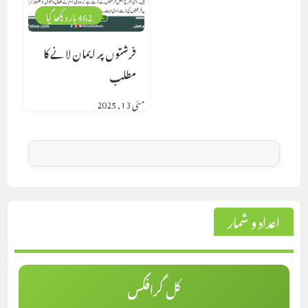
462 بار دیکھا گیا
فرشتوں پر ایمان لانے کا
مطلب
مئی 13, 2025
اعداد و شمار
کل گرافکس