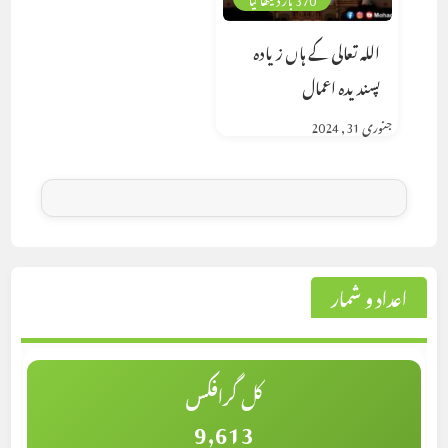
اللہ تعالی کے ہاں زیادہ
پسندیدہ اعمال
جنوری 31, 2024
اعداد و شمار
کل گرافکس
9,613