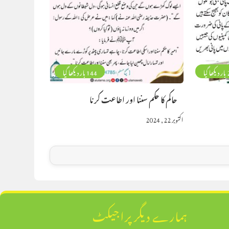
گیا
144 بار دیکھا گیا
حاکم کا حکم سننا اور اطاعت کرنا
اکتوبر 22, 2024
ہمارے دیگر پراجیکٹ