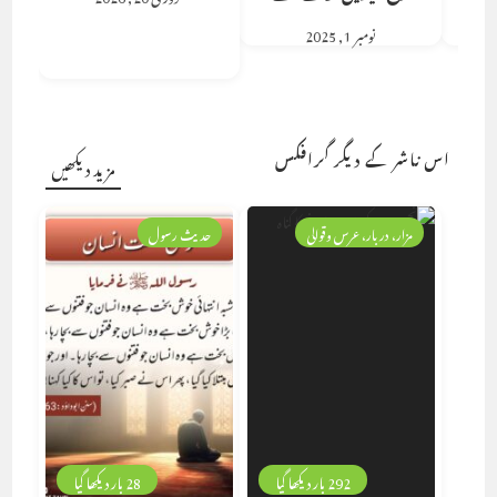
نومبر 1, 2025
اس ناشر کے دیگر گرافکس
مزید دیکھیں
مزار، دربار، عرس وقوالی
حدیث رسول
292 بار دیکھا گیا
28 بار دیکھا گیا