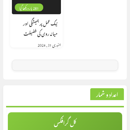
281 بار دیکھا گیا
نیک عمل پر ہمیشگی اور
میانہ روی کی فضیلت
جنوری 31, 2024
اعداد و شمار
کل گرافکس