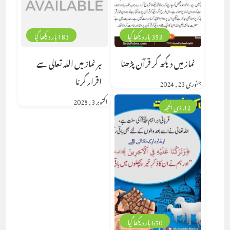
353 بار دیکھا گیا
183 بار دیکھا گیا
نماز میں دیکھ کر قرآن پڑھنا
ہر نماز میں اللہ تعالی سے
اقرار کرنا
جنوری 23, 2024
اکتوبر 3, 2025
12. ذی الحجہ
650 بار دیکھا گیا