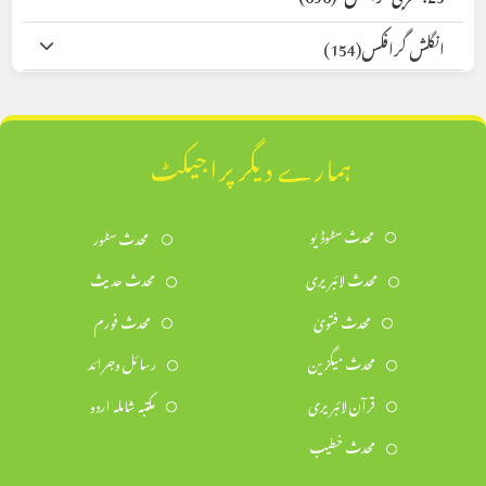
انگلش گرافکس
(154)
ہمارے دیگر پراجیکٹ
محدث سٹوڈیو
محدث سٹور
محدث لائبریری
محدث حدیث
محدث فتویٰ
محدث فورم
محدث میگزین
رسائل وجرائد
قرآن لائبریری
مکتبہ شاملہ اردو
محدث خطیب