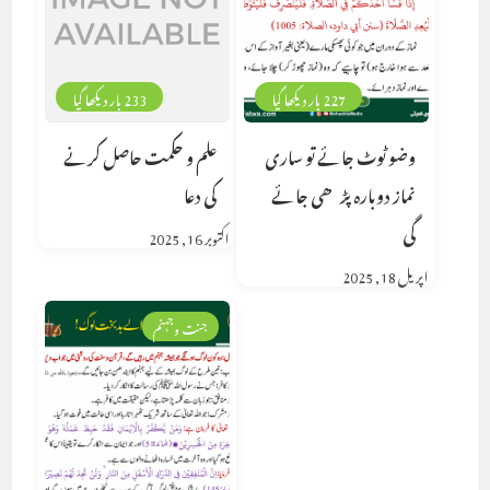
227 بار دیکھا گیا
233 بار دیکھا گیا
وضو ٹوٹ جائے تو ساری
علم و حکمت حاصل کرنے
نماز دوبارہ پڑھی جائے
کی دعا
گی
اکتوبر 16, 2025
اپریل 18, 2025
جنت وجہنم