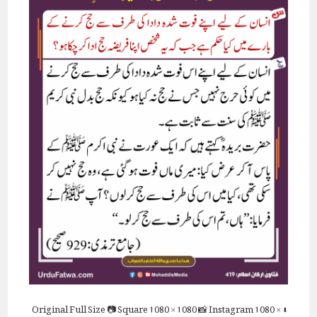
Full Size
📷 Square
1080 × 1080
📸 Instagram
1080 ×
⬇ Original