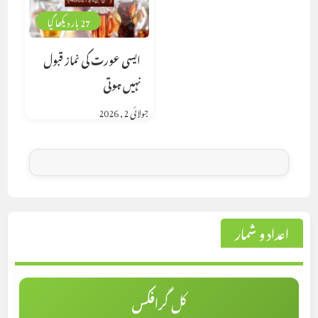
27 بار دیکھا گیا
ایسی عورت کی نماز قبول
نہیں ہوتی
جولائی 2, 2026
اعداد و شمار
کل گرافکس