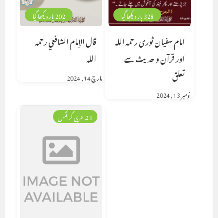
328 بار دیکھا گیا
202 بار دیکھا گیا
امام سفیان ثوری رحمہ اللہ
قال الإمام الشافعي رحمه
اور قرآن و حدیث سے
الله
تعلق
مارچ 14, 2024
نومبر 13, 2024
23. عربی گرافکس