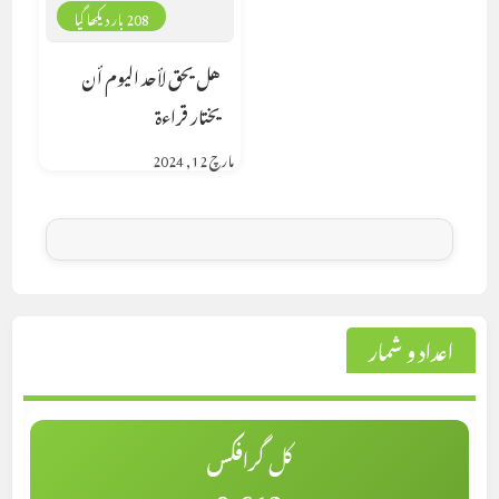
208 بار دیکھا گیا
هل يحق لأحد اليوم أن
يختار قراءة
مارچ 12, 2024
اعداد و شمار
کل گرافکس
9,613