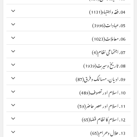
04. فقہ واجتہاد
(1131)
05. عبادات
(3996)
06. معاملات
(1023)
07. اجتماعی نظام
(4)
08. تاریخ وسیرت
(1939)
09. ادیان، مسالک وفرق
(87)
10. اسلام اور تصوف
(489)
11. اسلام اور عصر حاضر
(59)
12. اسلام کا نظام قضا
(65)
13. حلال وحرام
(65)