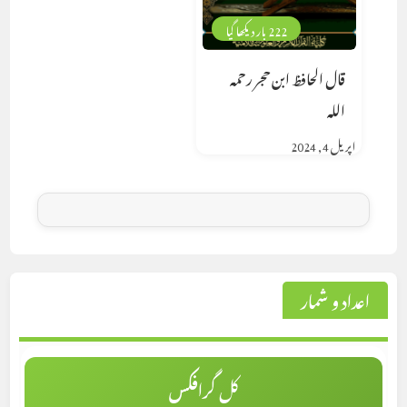
222 بار دیکھا گیا
قال الحافظ ابن حجر رحمه
الله
اپریل 4, 2024
اعداد و شمار
کل گرافکس